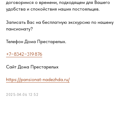
договоримся о времени, подходящем для Вашего
удобства и спокойствия наших постояльцев.
Записать Вас на бесплатную экскурсию по нашему
пансионату?
Телефон Дома Престарелых.
+7−8342−319 876
Сайт Дома Престарелых
https://pansionat-nadezhda.ru/
2025-04-06 12:52