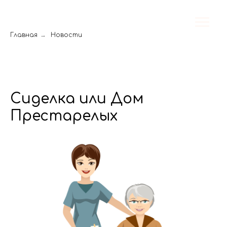
Главная
→
Новости
Сиделка или Дом
Престарелых