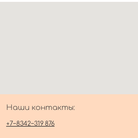
Наши контакты:
+7−8342−319 876