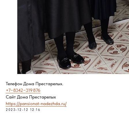
Телефон Дома Престарелых.
+7−8342−319 876
Сайт Дома Престарелых
https://pansionat-nadezhda.ru/
2023-12-12 12:16