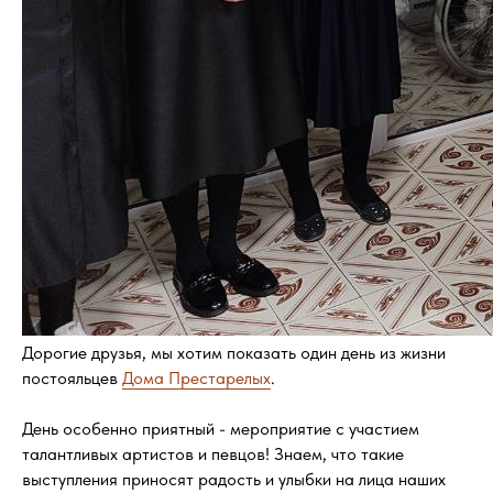
Дорогие друзья, мы хотим показать один день из жизни
постояльцев
Дома Престарелых
.
День особенно приятный - мероприятие с участием
талантливых артистов и певцов! Знаем, что такие
выступления приносят радость и улыбки на лица наших