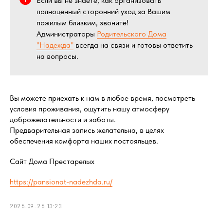
Если вы не знаете, как организовать
полноценный сторонний уход за Вашим
пожилым близким, звоните!
Администраторы
Родительского Дома
"Надежда"
всегда на связи и готовы ответить
на вопросы.
Вы можете приехать к нам в любое время, посмотреть
условия проживания, ощутить нашу атмосферу
доброжелательности и заботы.
Предварительная запись желательна, в целях
обеспечения комфорта наших постояльцев.
Сайт Дома Престарелых
https://pansionat-nadezhda.ru/
2025-09-25 13:23