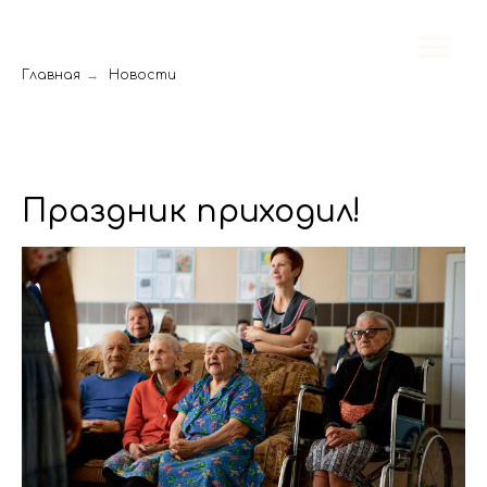
Главная
→
Новости
Праздник приходил!