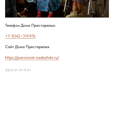
Телефон Дома Престарелых.
+7−8342−319 876
Сайт Дома Престарелых
https://pansionat-nadezhda.ru/
2024-01-14 15:41